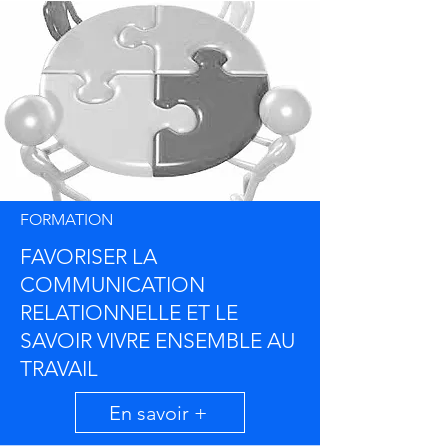
FORMATION
FAVORISER LA
COMMUNICATION
RELATIONNELLE ET LE
SAVOIR VIVRE ENSEMBLE AU
TRAVAIL
En savoir +