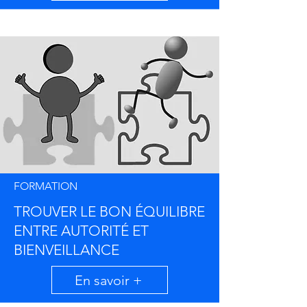
FORMATION
TROUVER LE BON ÉQUILIBRE
ENTRE AUTORITÉ ET
BIENVEILLANCE
En savoir +