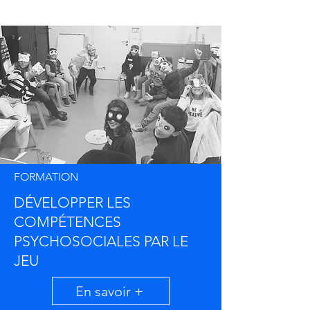
FORMATION
DÉVELOPPER LES
COMPÉTENCES
PSYCHOSOCIALES PAR LE
JEU
En savoir +