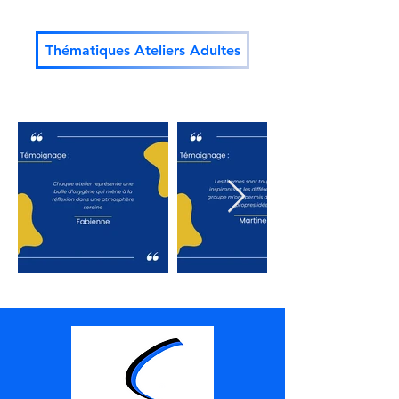
Thématiques Ateliers Adultes