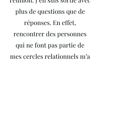
plus de questions que de
réponses. En effet,
rencontrer des personnes
qui ne font pas partie de
mes cercles relationnels m’a
ouvert à d’autres points de
vue. Merci pour cette
expérience. J’espère avoir la
possibilité de participer à
nouveau !"