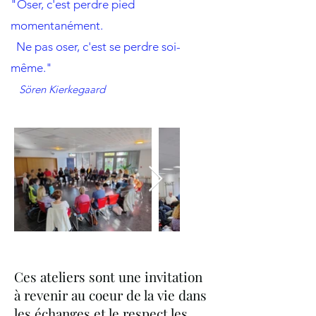
"Oser, c'est perdre pied
momentanément.
Ne pas oser, c'est se perdre soi-
même."
Sören Kierkegaard
Ces ateliers sont une invitation
à revenir au coeur de la vie dans
les échanges et le respect les