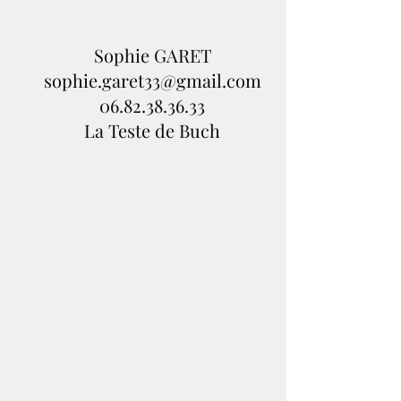
Sophie GARET
sophie.garet33@gmail.com
06.82.38.36.33
La Teste de Buch