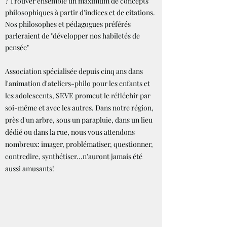
? Trouver ensemble un maximum de concepts
philosophiques à partir d'indices et de citations.
Nos philosophes et pédagogues préférés
parleraient de "développer nos habiletés de
pensée"
Association spécialisée depuis cinq ans dans
l'animation d'ateliers-philo pour les enfants et
les adolescents, SEVE promeut le réfléchir par
soi-même et avec les autres. Dans notre région,
près d'un arbre, sous un parapluie, dans un lieu
dédié ou dans la rue, nous vous attendons
nombreux: imager, problématiser, questionner,
contredire, synthétiser...n'auront jamais été
aussi amusants!